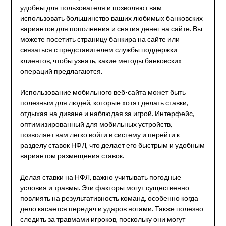
удобны для пользователя и позволяют вам
использовать большинство ваших любимых банковских
вариантов для пополнения и снятия денег на сайте. Вы
можете посетить страницу банкира на сайте или
связаться с представителем службы поддержки
клиентов, чтобы узнать, какие методы банковских
операций предлагаются.
Использование мобильного веб-сайта может быть
полезным для людей, которые хотят делать ставки,
отдыхая на диване и наблюдая за игрой. Интерфейс,
оптимизированный для мобильных устройств,
позволяет вам легко войти в систему и перейти к
разделу ставок НФЛ, что делает его быстрым и удобным
вариантом размещения ставок.
Делая ставки на НФЛ, важно учитывать погодные
условия и травмы. Эти факторы могут существенно
повлиять на результативность команд, особенно когда
дело касается передач и ударов ногами. Также полезно
следить за травмами игроков, поскольку они могут