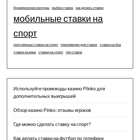
букмекерские конторы
выбор ставок
как делать ставки
мобильные ставки на
спорт
популярные ставки на спорт
приложение для ставок
ставки на бои
ставки на мма
ставки на спорт
тип ставок
Используйте промокоды казино Plinko для
дополнительных выигрышей
Обзор казино Pinko: отзывы игроков
Где можно сделать ставку на спорт?
Как делать ставки на футбол по телефону