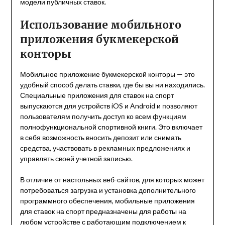
модели публичных ставок.
Использование мобильного
приложения букмекерской
конторы
Мобильное приложение букмекерской конторы — это
удобный способ делать ставки, где бы вы ни находились.
Специальные приложения для ставок на спорт
выпускаются для устройств iOS и Android и позволяют
пользователям получить доступ ко всем функциям
полнофункциональной спортивной книги. Это включает
в себя возможность вносить депозит или снимать
средства, участвовать в рекламных предложениях и
управлять своей учетной записью.
В отличие от настольных веб-сайтов, для которых может
потребоваться загрузка и установка дополнительного
программного обеспечения, мобильные приложения
для ставок на спорт предназначены для работы на
любом устройстве с работающим подключением к