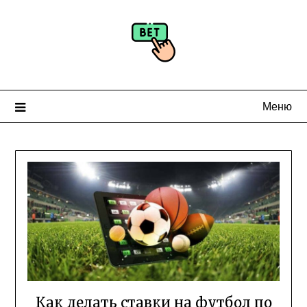
Меню
Как делать ставки на футбол по