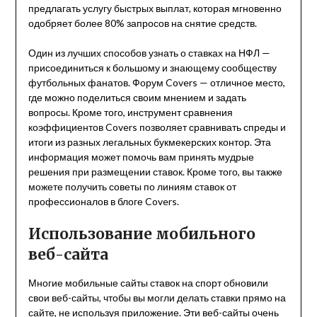
предлагать услугу быстрых выплат, которая мгновенно
одобряет более 80% запросов на снятие средств.
Один из лучших способов узнать о ставках на НФЛ —
присоединиться к большому и знающему сообществу
футбольных фанатов. Форум Covers — отличное место,
где можно поделиться своим мнением и задать
вопросы. Кроме того, инструмент сравнения
коэффициентов Covers позволяет сравнивать спреды и
итоги из разных легальных букмекерских контор. Эта
информация может помочь вам принять мудрые
решения при размещении ставок. Кроме того, вы также
можете получить советы по линиям ставок от
профессионалов в блоге Covers.
Использование мобильного
веб-сайта
Многие мобильные сайты ставок на спорт обновили
свои веб-сайты, чтобы вы могли делать ставки прямо на
сайте, не используя приложение. Эти веб-сайты очень