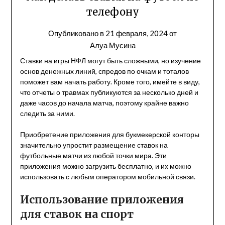
телефону
Опубликовано в
21 февраля, 2024
от
Алуа Мусина
Ставки на игры НФЛ могут быть сложными, но изучение
основ денежных линий, спредов по очкам и тоталов
поможет вам начать работу. Кроме того, имейте в виду,
что отчеты о травмах публикуются за несколько дней и
даже часов до начала матча, поэтому крайне важно
следить за ними.
Приобретение приложения для букмекерской конторы
значительно упростит размещение ставок на
футбольные матчи из любой точки мира. Эти
приложения можно загрузить бесплатно, и их можно
использовать с любым оператором мобильной связи.
Использование приложения
для ставок на спорт